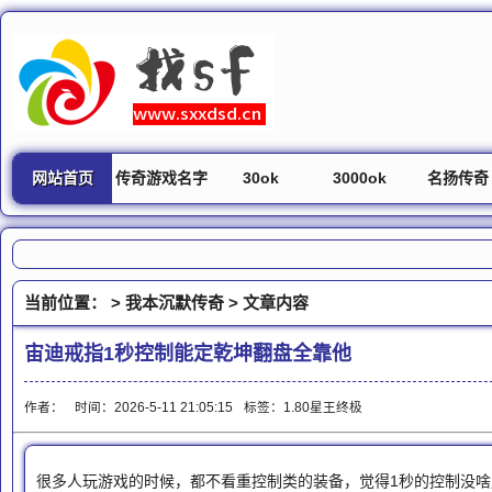
网站首页
传奇游戏名字
30ok
3000ok
名扬传奇
当前位置： >
我本沉默传奇
> 文章内容
宙迪戒指1秒控制能定乾坤翻盘全靠他
作者：
时间：2026-5-11 21:05:15
标签：
1.80星王终极
很多人玩游戏的时候，都不看重控制类的装备，觉得1秒的控制没啥