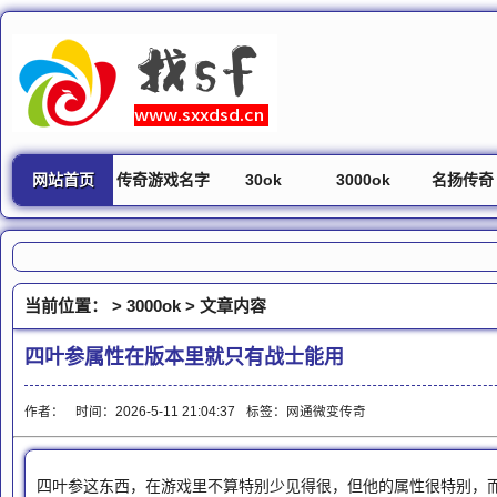
网站首页
传奇游戏名字
30ok
3000ok
名扬传奇
当前位置： >
3000ok
> 文章内容
四叶参属性在版本里就只有战士能用
作者：
时间：2026-5-11 21:04:37
标签：
网通微变传奇
四叶参这东西，在游戏里不算特别少见得很，但他的属性很特别，