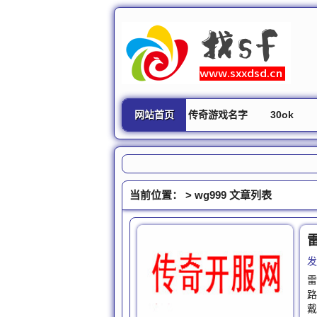
网站首页
传奇游戏名字
30ok
当前位置： >
wg999
文章列表
发
雷
路
戴