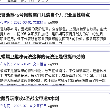
），且受到小怪攻击时，伤害减…
荣誉勋章45号佩戴需门儿清自个儿职业属性特点
布时间：2026-03-01 文章栏目
wg999
誉勋章45号，游戏里的高阶勋章，全身银色，上面刻着荣誉纹路，能大
提升攻击、防御和各项属性加成，是后期玩家提升战力的最中心道具，
职业通用，但不代表所有职业佩戴都能发挥顶大的价值。很多玩家佩戴
誉勋章45号后，战力提升不一眼看穿，其…
虹蟆蝎卫趣味玩法这样的玩法还是很挺带劲的
布时间：2026-01-21 文章栏目
wg999
蟆蝎卫是游戏里的特殊怪物，分布在虹蟆谷，不仅掉落率高，还能触发
卫的考验隐藏玩法。玩家打败虹蟆蝎卫后有概率获得蝎卫令牌，用令牌
能进入隐藏副本闯关BOSS，这种看运气触发的隐藏玩法挤满了吓一跳
喜，这样的玩法还是很挺带劲的，既增加游…
收藏界玩家攻4圣战宝甲运5木剑
布时间：2025-07-14 文章栏目
wg999