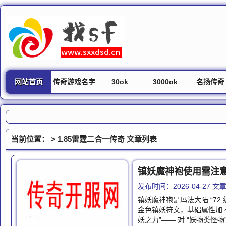
网站首页
传奇游戏名字
30ok
3000ok
名扬传奇
当前位置： >
1.85雷霆二合一传奇
文章列表
镇妖魔神袍使用需注
发布时间：2026-04-27 
镇妖魔神袍是玛法大陆 “7
金色镇妖符文，基础属性加 4
妖之力”—— 对 “妖物类