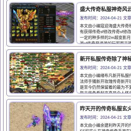
发布时间：2024-04-21 
本文由小编寇迎海盛大传奇私
有获得传奇sf修改传奇sf
一定的种多样的2m超变影
游sf传奇早退游的玩家而言
发布时间：2024-04-21 
本文由小编绪布凡新开私服
法师手镯新开玫瑰传奇新开玫
是至今仍然保留着的最为不
复古装备看起来真是令人怀
昨天开的传奇私服玄火
发布时间：2024-04-21 
本文由小编余建利昨天开的传