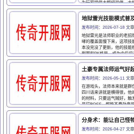
为玩家提供大额经验值，大
地狱雷光技能模式普
发布时间：2026-07-18 
地狱雷光是法师职业的老招
哮的覆盖面慢下来，这项技
本没完没了更新，他的技能
刷图和PK格局，成为中后
土豪专属法师运气好
发布时间：2026-05-11 
在游戏头，法师本来就是群
四川话来讲就是横得很，他
的材料，只要运气贼好，触
是打BOSS，都能不费劲拿
分身术：能让自己怪
发布时间：2026-04-27 