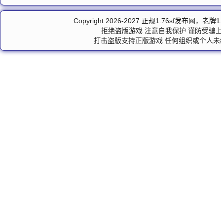
Copyright 2026-2027 正规
1.76sf发布网
，老牌
1
拒绝盗版游戏 注意自我保护 谨防受骗上
打击盗版支持正版游戏 任何组织或个人未