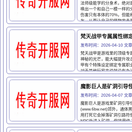
法师级能学的分身术，绝对
唤出一个和自己一模一样的
伤害只有本体的70%，但
友，从而让自己的怪物攻击
梵天战甲专属属性绑
发布时间：2026-04-10 
梵天战甲是游戏里的顶级专
神秘的光芒，能大幅提升攻
甲有个特殊设定绑定专属职
对于其他玩家来说就没有办
发布时间：2026-04-07 
魔影巨人是游戏里矿洞引导
(www.6bw.net)郊外
用打死它会掉落矿洞引路符
NPC处进入矿洞，但找最