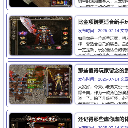
剑甲的活动而舂米，天龙剑
上一套房子的价值了。当年
比金项链更适合新手
发布时间：2025-07-14 
如果你是一位新手玩家，初
择一套适合自己的装备。虽
一定是新手玩家最适合的装
合新手玩家的装备，帮助你
那些值得玩家留念的
发布时间：2025-07-14 
大家好，今天小老弟来说一
爆全国，作为一款角色扮演
道士了。除了升级打怪，必
老弟就来说一说传奇中有哪
还记得那些虐你虐的体
发布时间：2025-07-14 