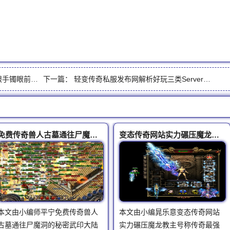
眼前都是弟弟
下一篇：
轻变传奇私服发布网解析好玩三类Server的推动近况哪个才是归宿
免费传奇兽人古墓通往尸魔洞的秘密
变态传奇网站实力碾压魔龙教主号称传奇最强BOSS火龙
本文由小编师平宁免费传奇兽人
本文由小编晁乐意变态传奇网站
古墓通往尸魔洞的秘密武印大陆
实力碾压魔龙教主号称传奇最强