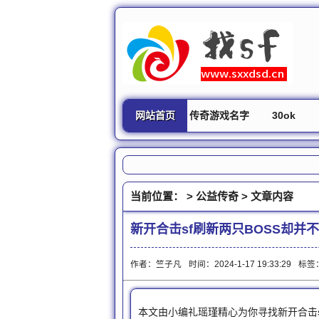
网站首页
传奇游戏名字
30ok
当前位置： >
公益传奇
> 文章内容
新开合击sf刷新两只BOSS却并
作者：竺子凡
时间：2024-1-17 19:33:29
标签
本文由小编礼瑶瑾精心为你寻找新开合击s