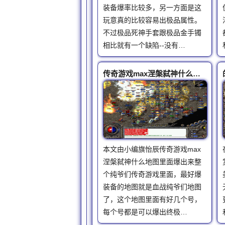
装备爆率比较多，另一方面是这
玩意真的比较容易出极品属性。
不过极品死神手套跟极品金手镯
相比就有一个缺陷--没有…
传奇游戏max涅槃弑神什么地图里面爆出来
本文由小编旗怡辰传奇游戏max
涅槃弑神什么地图里面爆出来整
个纯爷们传奇游戏里面，最好爆
装备的地图就是血战纯爷们地图
了，这个地图里面有好几个号，
每个号都是可以爆出终极…